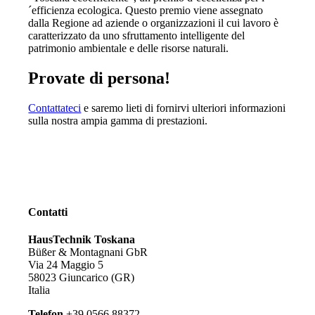
´efficienza ecologica. Questo premio viene assegnato
dalla Regione ad aziende o organizzazioni il cui lavoro è
caratterizzato da uno sfruttamento intelligente del
patrimonio ambientale e delle risorse naturali.
Provate di persona!
Contattateci
e saremo lieti di fornirvi ulteriori informazioni
sulla nostra ampia gamma di prestazioni.
Contatti
HausTechnik Toskana
Büßer & Montagnani GbR
Via 24 Maggio 5
58023 Giuncarico (GR)
Italia
Telefon
+39 0566 88372