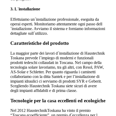
3. L´installazione
Effettuiamo un´installazione professionale, eseguita da
operai esperti. Monitoriamo attentamente ogni passo dell
´installazione. Avviamo il sistema e forniamo informazioni
dettagliate sull´utilizzo.
Caratteristiche del prodotto
La maggior parte dei lavori d´installazione di Haustechnik
Toskana prevede l´impiego di moderni e funzionali
prodotti tedeschi collaudati in Toscana. Nel campo della
tecnologia solare lavoriamo, tra gli altri, con Resol, PAW,
AS-Solar e Schletter. Per quanto riguarda i caminetti
collaboriamo con la ditta Santek e per l’installazione di
impianti idraulici ci serviamo di prodotti SYR e Geberit.
Scegliendo Haustechnik Toskana siete sicuri di avere
degli impianti affidabili e di prima classe.
Tecnologie per la casa eccellenti ed ecologiche
Nel 2012 HaustechnikToskana ha vinto il premio
“Toscana ecoefficiente”, un premio d´eccellenza per l