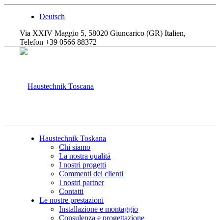
Deutsch
Via XXIV Maggio 5, 58020 Giuncarico (GR) Italien,
Telefon +39 0566 88372
Haustechnik Toskana
Chi siamo
La nostra qualitá
I nostri progetti
Commenti dei clienti
I nostri partner
Contatti
Le nostre prestazioni
Installazione e montaggio
Consulenza e progettazione