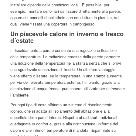
installare dipende dalle condizioni locali. È possibile, per
esempio, montare dei binari da fissare direttamente alla parete,
oppure dei pannelli di polistirolo con condutture in plastica, sui
quali viene fissata una copertura in cartongesso.
Un piacevole calore in inverno e fresco
d´estate
Il riscaldamento a parete consente una regolazione flessibile
della temperatura. La radiazione emessa dalla parete permette
una riduzione della temperatura nella stanza senza che si provi
una sgradevole sensazione di freddo. Un ulteriore vantaggio
viene offerto d´estate: se la temperatura in una stanza aumenta
per via dell´elevata temperatura esterna, l´impianto, grazie alla
circolazione di acqua fredda, può essere utilizzato per rinfrescare
l´ambiente.
Per ogni tipo di casa offriamo un sistema di riscaldamento
idoneo, che si adatta all´isolamento dell´abitazione e alla
superficie delle pareti interne. Rispetto ai radiatori tradizionali
guadagnate in confort e, grazie alla distribuzione uniforme del
calore e alle inferiori temperature di mandata, risparmiate sui