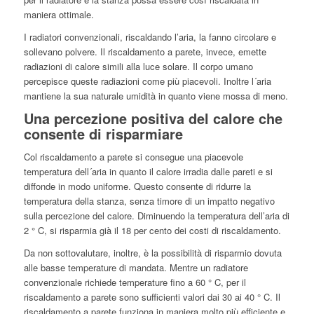
maniera ottimale.
I radiatori convenzionali, riscaldando l’aria, la fanno circolare e
sollevano polvere. Il riscaldamento a parete, invece, emette
radiazioni di calore simili alla luce solare. Il corpo umano
percepisce queste radiazioni come più piacevoli. Inoltre l´aria
mantiene la sua naturale umidità in quanto viene mossa di meno.
Una percezione positiva del calore che
consente di risparmiare
Col riscaldamento a parete si consegue una piacevole
temperatura dell´aria in quanto il calore irradia dalle pareti e si
diffonde in modo uniforme. Questo consente di ridurre la
temperatura della stanza, senza timore di un impatto negativo
sulla percezione del calore. Diminuendo la temperatura dell’aria di
2 ° C, si risparmia già il 18 per cento dei costi di riscaldamento.
Da non sottovalutare, inoltre, è la possibilità di risparmio dovuta
alle basse temperature di mandata. Mentre un radiatore
convenzionale richiede temperature fino a 60 ° C, per il
riscaldamento a parete sono sufficienti valori dai 30 ai 40 ° C. Il
riscaldamento a parete funziona in maniera molto più efficiente e