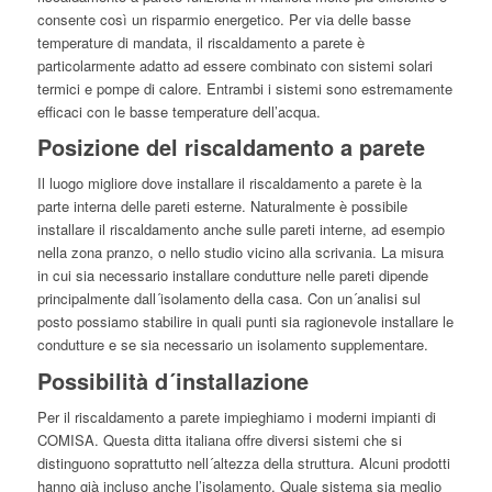
consente così un risparmio energetico. Per via delle basse
temperature di mandata, il riscaldamento a parete è
particolarmente adatto ad essere combinato con sistemi solari
termici e pompe di calore. Entrambi i sistemi sono estremamente
efficaci con le basse temperature dell’acqua.
Posizione del riscaldamento a parete
Il luogo migliore dove installare il riscaldamento a parete è la
parte interna delle pareti esterne. Naturalmente è possibile
installare il riscaldamento anche sulle pareti interne, ad esempio
nella zona pranzo, o nello studio vicino alla scrivania. La misura
in cui sia necessario installare condutture nelle pareti dipende
principalmente dall´isolamento della casa. Con un´analisi sul
posto possiamo stabilire in quali punti sia ragionevole installare le
condutture e se sia necessario un isolamento supplementare.
Possibilità d´installazione
Per il riscaldamento a parete impieghiamo i moderni impianti di
COMISA. Questa ditta italiana offre diversi sistemi che si
distinguono soprattutto nell´altezza della struttura. Alcuni prodotti
hanno già incluso anche l’isolamento. Quale sistema sia meglio