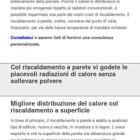
sollevamento della polvere. Poiché il calore si distribuisce in
maniera più omogenea rispetto ai radiatori convenzionali, è
possibile risparmiare una parte dei vostri costi di riscaldamento. Il
riscaldamento a parete, inoltre, conviene dal punto di vista
finanziario, per via delle basse temperature di mandata richieste.
Contattateci
e saremo lieti di fornirvi una consulenza
personalizzata
.
Col riscaldamento a parete vi godete le
piacevoli radiazioni di calore senza
sollevare polvere
Migliore distribuzione del calore col
riscaldamento a superficie
In linea di principio, il riscaldamento a parete è adatto a qualsiasi
tipo di edificio, nuovo o vecchio, in muratura o in legno. L´unico
requisito è che la superficie della parete sia abbastanza grande
per il radiatore e la stanza possa essere così riscaldata in