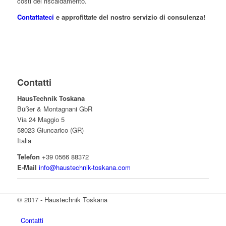
costi del riscaldamento.
Contattateci
e approfittate del nostro
servizio di consulenza!
Contatti
HausTechnik Toskana
Büßer & Montagnani GbR
Via 24 Maggio 5
58023 Giuncarico (GR)
Italia
Telefon
+39 0566 88372
E-Mail
info@haustechnik-toskana.com
© 2017 - Haustechnik Toskana
Contatti