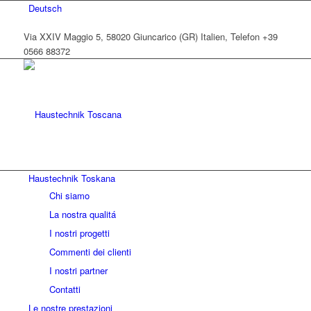
Deutsch
Via XXIV Maggio 5, 58020 Giuncarico (GR) Italien, Telefon +39
0566 88372
Haustechnik Toskana
Chi siamo
La nostra qualitá
I nostri progetti
Commenti dei clienti
I nostri partner
Contatti
Le nostre prestazioni